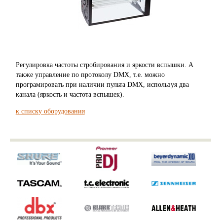
Регулировка частоты стробирования и яркости вспышки. А
также управление по протоколу DMX, т.е. можно
програмировать при наличии пульта DMX, используя два
канала (яркость и частота вспышек).
к списку оборудования