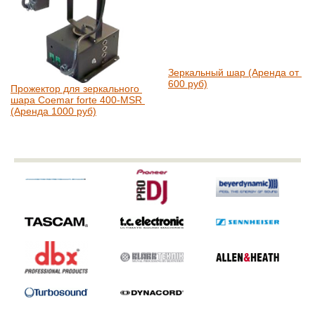
Зеркальный шар (Аренда от 
600 руб)
Прожектор для зеркального 
шара Coemar forte 400-MSR 
(Аренда 1000 руб)