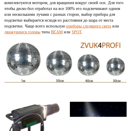
комплектуются мотором, для вращения вокруг своей оси. Для того
чтобы диско-бол отработал на все 100% его подсвечивают одним
или несколькими лучами с разных сторон, выбор прибора для
подсветки выбирается исходя из расстояния до шара от места
подсветки. Чаще всего использую
приборы следящего света
или
движущиеся головы
типа
BEAM
или
SPOT
.